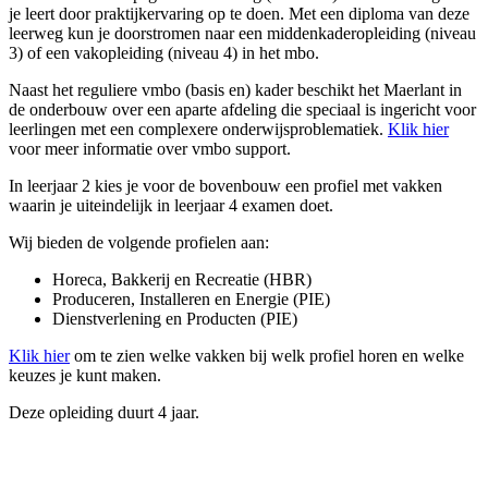
je leert door praktijkervaring op te doen. Met een diploma van deze
leerweg kun je doorstromen naar een middenkaderopleiding (niveau
3) of een vakopleiding (niveau 4) in het mbo.
Naast het reguliere vmbo (basis en) kader beschikt het Maerlant in
de onderbouw over een aparte afdeling die speciaal is ingericht voor
leerlingen met een complexere onderwijsproblematiek.
Klik hier
voor meer informatie over vmbo support.
In leerjaar 2 kies je voor de bovenbouw een profiel met vakken
waarin je uiteindelijk in leerjaar 4 examen doet.
Wij bieden de volgende profielen aan:
Horeca, Bakkerij en Recreatie (HBR)
Produceren, Installeren en Energie (PIE)
Dienstverlening en Producten (PIE)
Klik hier
om te zien welke vakken bij welk profiel horen en welke
keuzes je kunt maken.
Deze opleiding duurt 4 jaar.